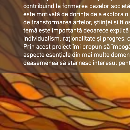
contribuind la formarea bazelor societ
este motivată de dorința de a explora o
de transformarea artelor, științei și fil
temă este importantă deoarece explică
individualism, raționalitate și progres,
Prin acest proiect îmi propun să îmbogă
aspecte esențiale din mai multe domenii (
deasemenea să starnesc interesul pentru